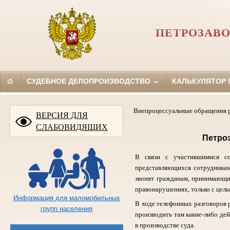
ПЕТРОЗАВО
СУДЕБНОЕ ДЕЛОПРОИЗВОДСТВО
КАЛЬКУЛЯТОР
Внепроцессуальные обращения р
ВЕРСИЯ ДЛЯ
СЛАБОВИДЯЩИХ
Петроз
В связи с участившимися с
представляющихся сотрудникам
звонят гражданам, принимающи
правонарушениях, только с цель
Информация для маломобильных
В ходе телефонных разговоров р
групп населения
производить там какие-либо дей
в производстве суда.