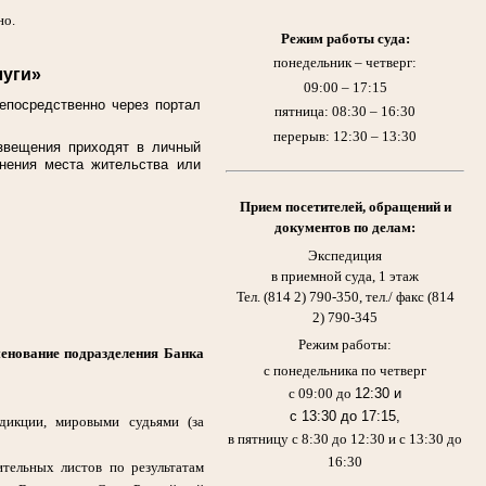
но.
Режим работы суда:
понедельник – четверг:
луги»
09:00 – 17:15
епосредственно через портал
пятница: 08:30 – 16:30
перерыв: 12:30 – 13:30
звещения приходят в личный
енения места жительства или
Прием
посетителей,
обращений и
:
документов по делам:
Экспедиция
в приемной суда, 1 этаж
Тел. (814 2) 790-350, тел./ факс (814
2) 790-345
Режим работы:
менование подразделения Банка
с понедельника по четверг
с 09:00 до
12:30 и
с 13:30 до 17:15,
дикции, мировыми судьями (за
в пятницу с 8:30 до 12:30 и с 13:30 до
16:30
тельных листов по результатам