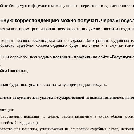
ий необходимую информацию можно уточнить, перезвонив в суд самостоятель
бную корреспонденцию можно получать через «Госус
астоящее время реализована возможность получения писем из суда н
ускоряет процесс взаимодействия с судами. Электронные судебные и
образом, судебная корреспонденция будет получена и в случае изм
анным сервисом, необходимо
настроить профиль на сайте «Госуслуги
»
;
ойки Госпочты»;
.
нция будет поступать в соответствующий раздел аккаунта.
тежном документе для уплаты государственной пошлины изменилось наи
фикации:
дарственная пошлина по делам, рассматриваемым в судах общей юрис
оссийской Федерации);
арственная пошлина, уплачиваемая на основании судебных актов, исполни