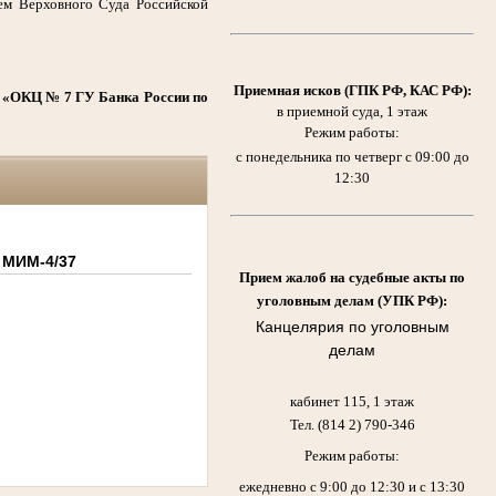
ем Верховного Суда Российской
Приемная исков (ГПК РФ, КАС РФ)
:
: «ОКЦ № 7 ГУ Банка России по
в приемной суда, 1 этаж
Режим работы:
с понедельника по четверг с 09:00 до
12:30
 МИМ-4/37
Прием жалоб на судебные акты по
уголовным делам (УПК РФ):
Канцелярия по уголовным
делам
кабинет 115, 1 этаж
Тел. (814 2) 790-346
Режим работы:
ежедневно с 9:00 до 12:30 и с 13:30