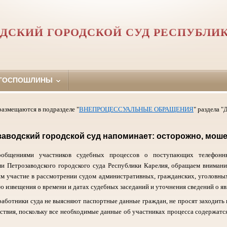
ДСКИЙ ГОРОДСКОЙ СУД РЕСПУБЛИ
 ГОСПОШЛИНЫ
азмещаются в подразделе "
ВНЕПРОЦЕССУАЛЬНЫЕ ОБРАЩЕНИЯ
" раздела
аводский городской суд напоминает: осторожно, мош
ообщениями участников судебных процессов о поступающих телефонны
и Петрозаводского городского суда Республики Карелия, обращаем внимание
м участие в рассмотрении судом административных, гражданских, уголовных
ю извещения о времени и датах судебных заседаний и уточнения сведений о явк
аботники суда не выясняют паспортные данные граждан, не просят заходить 
ствия, поскольку все необходимые данные об участниках процесса содержатс