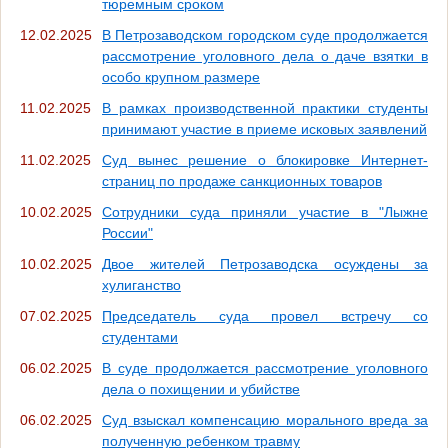
тюремным сроком
12.02.2025
В Петрозаводском городском суде продолжается
рассмотрение уголовного дела о даче взятки в
особо крупном размере
11.02.2025
В рамках производственной практики студенты
принимают участие в приеме исковых заявлений
11.02.2025
Суд вынес решение о блокировке Интернет-
страниц по продаже санкционных товаров
10.02.2025
Сотрудники суда приняли участие в "Лыжне
России"
10.02.2025
Двое жителей Петрозаводска осуждены за
хулиганство
07.02.2025
Председатель суда провел встречу со
студентами
06.02.2025
В суде продолжается рассмотрение уголовного
дела о похищении и убийстве
06.02.2025
Суд взыскал компенсацию морального вреда за
полученную ребенком травму