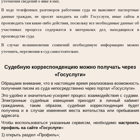
уточнения сведений о явке в них.
В ходе телефонных разговоров работники суда не выясняют паспортные
данные граждан, не просят заходить на сайт Госуслуги, иные сайты и
производить там какие-либо действия, поскольку все необходимые данные об
участниках процесса содержатся в материалах дел, находящихся в
производстве суда.
В случае возникновения сомнений необходимую информацию можно
уточнить, перезвонив в суд самостоятельно.
Судебную корреспонденцию можно получать через
«Госуслуги»
Обращаем внимание, что в настоящее время реализована возможность
получения писем из суда непосредственно через портал «Госуслуги».
Это удобно и значительно ускоряет процесс взаимодействия с судами.
Электронные судебные извещения приходят в личный кабинет
гражданина, таким образом, судебная корреспонденция будет
получена и в случае изменения места жительства или пребывания
адресата.
Чтобы воспользоваться указанным сервисом, необходимо
настроить
профиль на сайте «Госуслуги
»:
1) открыть раздел «Профиль»;