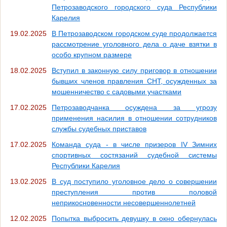
Петрозаводского городского суда Республики
Карелия
19.02.2025
В Петрозаводском городском суде продолжается
рассмотрение уголовного дела о даче взятки в
особо крупном размере
18.02.2025
Вступил в законную силу приговор в отношении
бывших членов правления СНТ, осужденных за
мошенничество с садовыми участками
17.02.2025
Петрозаводчанка осуждена за угрозу
применения насилия в отношении сотрудников
службы судебных приставов
17.02.2025
Команда суда - в числе призеров IV Зимних
спортивных состязаний судебной системы
Республики Карелия
13.02.2025
В суд поступило уголовное дело о совершении
преступления против половой
неприкосновенности несовершеннолетней
12.02.2025
Попытка выбросить девушку в окно обернулась