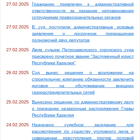
27.02.2025
Гражданин привлечен к административной
ответственности за оказание неповиновения
сотрудникам правоохранительных органов
27.02.2025
В суд поступили административные исковые
заявления о досрочном прекращении
полномочий двух депутатов
27.02.2025
Двум судьям Петрозаводского городского суда
присвоено почетное звание "Заслуженный юрист
Республики Карелия"
26.02.2025
Суд вынес решение о возложении на
строительную компанию обязанности заключить
договор на обслуживание внешних
газораспределительных сетей
25.02.2025
Вынесено решение по административному делу
о признании незаконным распоряжения Главы
Республики Карелия
24.02.2025
Назначено судебное заседание для
рассмотрения по существу уголовного дела о
совершении преступления против половой