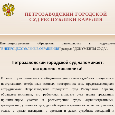
ПЕТРОЗАВОДСКИЙ ГОРОДСКОЙ
СУД РЕСПУБЛИКИ КАРЕЛИЯ
Внепроцессуальные обращения размещаются в подразделе
"
ВНЕПРОЦЕССУАЛЬНЫЕ ОБРАЩЕНИЯ
" раздела "ДОКУМЕНТЫ СУДА".
Петрозаводский городской суд напоминает:
осторожно, мошенники!
В связи с участившимися сообщениями участников судебных процессов о
поступающих телефонных звонках посторонних лиц, представляющихся
сотрудниками Петрозаводского городского суда Республики Карелия,
обращаем внимание, что работники аппарата суда звонят гражданам,
принимающим участие в рассмотрении судом административных,
гражданских, уголовных дел, дел об административных правонарушениях,
только с целью извещения о времени и датах судебных заседаний и