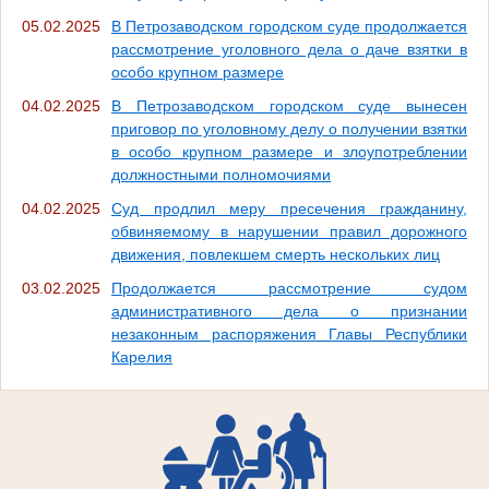
05.02.2025
В Петрозаводском городском суде продолжается
рассмотрение уголовного дела о даче взятки в
особо крупном размере
04.02.2025
В Петрозаводском городском суде вынесен
приговор по уголовному делу о получении взятки
в особо крупном размере и злоупотреблении
должностными полномочиями
04.02.2025
Суд продлил меру пресечения гражданину,
обвиняемому в нарушении правил дорожного
движения, повлекшем смерть нескольких лиц
03.02.2025
Продолжается рассмотрение судом
административного дела о признании
незаконным распоряжения Главы Республики
Карелия