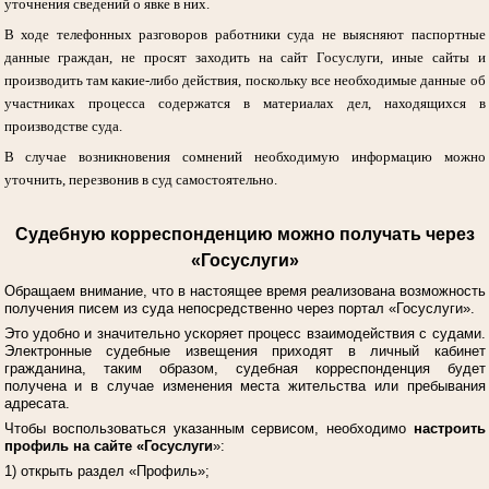
уточнения сведений о явке в них.
В ходе телефонных разговоров работники суда не выясняют паспортные
данные граждан, не просят заходить на сайт Госуслуги, иные сайты и
производить там какие-либо действия, поскольку все необходимые данные об
участниках процесса содержатся в материалах дел, находящихся в
производстве суда.
В случае возникновения сомнений необходимую информацию можно
уточнить, перезвонив в суд самостоятельно.
Судебную корреспонденцию можно получать через
«Госуслуги»
Обращаем внимание, что в настоящее время реализована возможность
получения писем из суда непосредственно через портал «Госуслуги».
Это удобно и значительно ускоряет процесс взаимодействия с судами.
Электронные судебные извещения приходят в личный кабинет
гражданина, таким образом, судебная корреспонденция будет
получена и в случае изменения места жительства или пребывания
адресата.
Чтобы воспользоваться указанным сервисом, необходимо
настроить
профиль на сайте «Госуслуги
»:
1) открыть раздел «Профиль»;