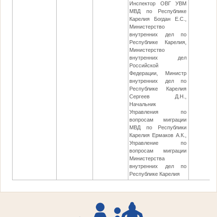
Инспектор ОВГ УВМ
МВД по Республике
Карелия Богдан Е.С.,
Министерство
внутренних дел по
Республике Карелия,
Министерство
внутренних дел
Российской
Федерации, Министр
внутренних дел по
Республике Карелия
Сергеев Д.Н.,
Начальник
Управления по
вопросам миграции
МВД по Республики
Карелия Ермаков А.К.,
Управление по
вопросам миграции
Министерства
внутренних дел по
Республике Карелия