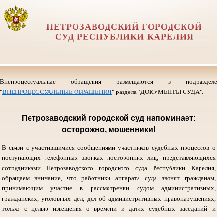
ПЕТРОЗАВОДСКИЙ ГОРОДСКОЙ
СУД РЕСПУБЛИКИ КАРЕЛИЯ
Внепроцессуальные обращения размещаются в подразделе
"
ВНЕПРОЦЕССУАЛЬНЫЕ ОБРАЩЕНИЯ
" раздела "ДОКУМЕНТЫ СУДА".
Петрозаводский городской суд напоминает:
осторожно, мошенники!
В связи с участившимися сообщениями участников судебных процессов о
поступающих телефонных звонках посторонних лиц, представляющихся
сотрудниками Петрозаводского городского суда Республики Карелия,
обращаем внимание, что работники аппарата суда звонят гражданам,
принимающим участие в рассмотрении судом административных,
гражданских, уголовных дел, дел об административных правонарушениях,
только с целью извещения о времени и датах судебных заседаний и